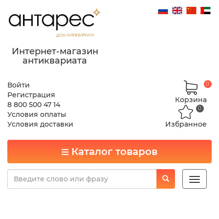
Интернет-магазин
антиквариата
Войти
0
Регистрация
Корзина
8 800 500 47 14
0
Условия оплаты
Условия доставки
Избранное
Каталог товаров
Toggle
naviga