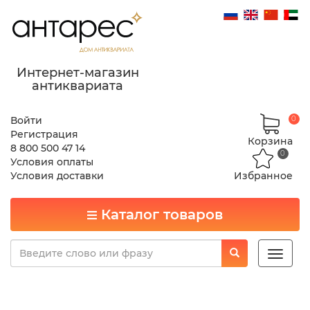
Интернет-магазин
антиквариата
Войти
0
Регистрация
Корзина
8 800 500 47 14
0
Условия оплаты
Условия доставки
Избранное
Каталог товаров
Toggle
naviga