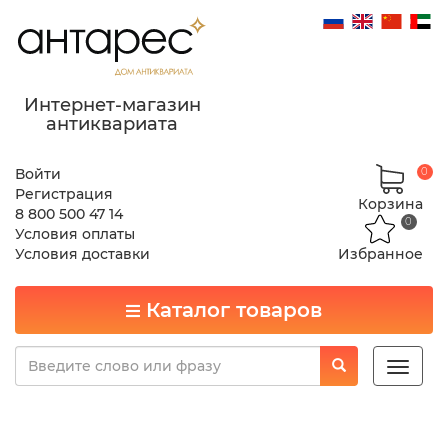
Интернет-магазин
антиквариата
Войти
0
Регистрация
Корзина
8 800 500 47 14
0
Условия оплаты
Условия доставки
Избранное
Каталог товаров
Toggle
naviga