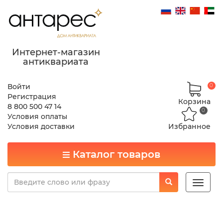
Интернет-магазин
антиквариата
Войти
0
Регистрация
Корзина
8 800 500 47 14
0
Условия оплаты
Условия доставки
Избранное
Каталог товаров
Toggle
naviga