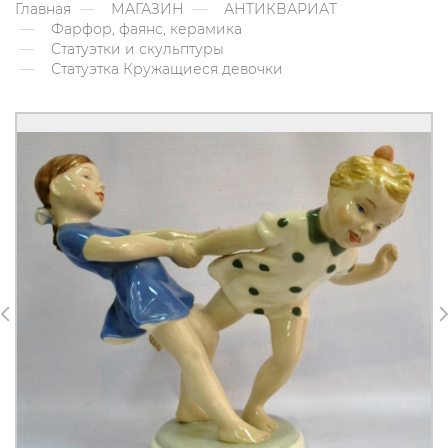
Главная
МАГАЗИН
АНТИКВАРИАТ
Фарфор, фаянс, керамика
Статуэтки и скульптуры
Статуэтка Кружащиеся девочки