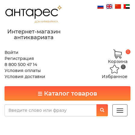
Интернет-магазин
антиквариата
Войти
0
Регистрация
Корзина
8 800 500 47 14
0
Условия оплаты
Условия доставки
Избранное
Каталог товаров
Toggle
naviga