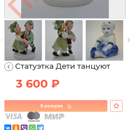
Статуэтка Дети танцуют
3 600 ₽
В резерве