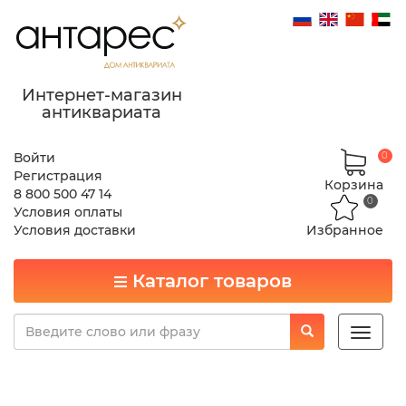
Интернет-магазин
антиквариата
Войти
0
Регистрация
Корзина
8 800 500 47 14
0
Условия оплаты
Условия доставки
Избранное
Каталог товаров
Toggle
naviga