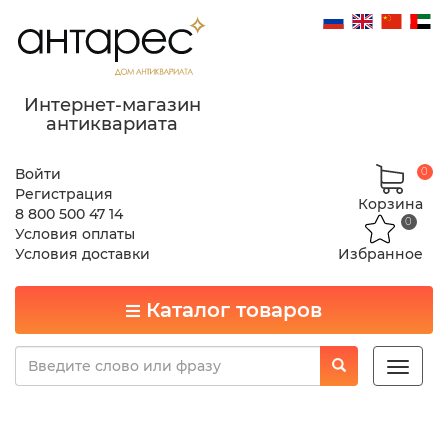
Интернет-магазин
антиквариата
Войти
0
Регистрация
Корзина
8 800 500 47 14
0
Условия оплаты
Условия доставки
Избранное
Каталог товаров
Toggle
naviga