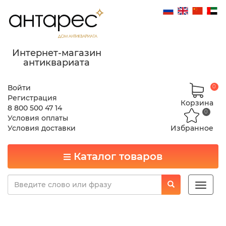
Интернет-магазин
антиквариата
Войти
0
Регистрация
Корзина
8 800 500 47 14
0
Условия оплаты
Условия доставки
Избранное
Каталог товаров
Toggle
naviga