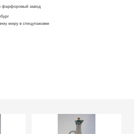
ий фарфоровый завод
бург
ему миру в спецупаковке