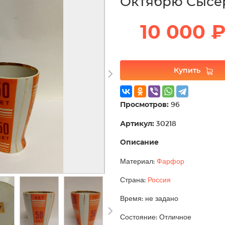
Октябрю Сысе
10 000 
Купить
Просмотров:
96
Артикул:
30218
Описание
Материал:
Фарфор
Страна:
Россия
Время: не задано
Состояние: Отличное