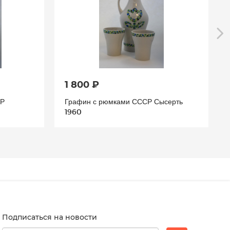
1 800 ₽
СР
Графин с рюмками СССР Сысерть
1960
Подписаться на новости