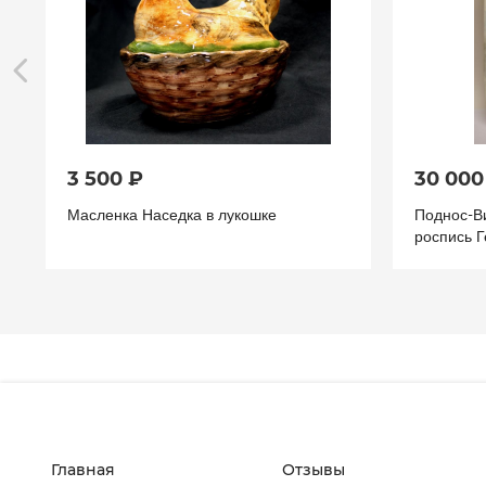
3 500 ₽
30 000
Масленка Наседка в лукошке
Поднос-В
роспись Г
Главная
Отзывы