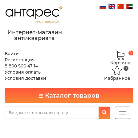
Интернет-магазин
антиквариата
Войти
0
Регистрация
Корзина
8 800 500 47 14
0
Условия оплаты
Условия доставки
Избранное
Каталог товаров
Toggle
naviga