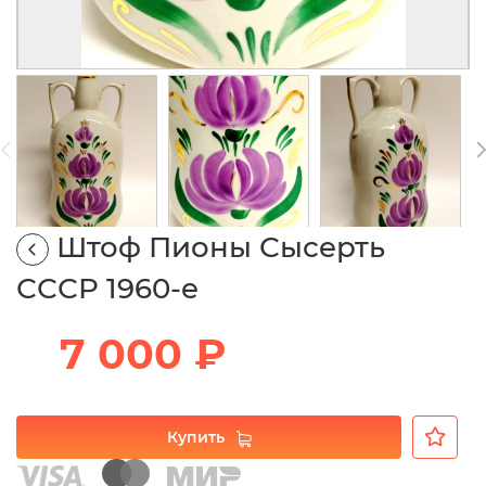
Штоф Пионы Сысерть
СССР 1960-е
7 000 ₽
Купить