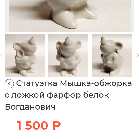
Статуэтка Мышка-обжорка
с ложкой фарфор белок
Богданович
1 500 ₽