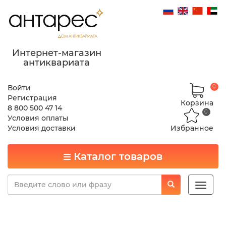
Интернет-магазин
антиквариата
Войти
0
Регистрация
Корзина
8 800 500 47 14
0
Условия оплаты
Условия доставки
Избранное
Каталог товаров
Toggle
naviga