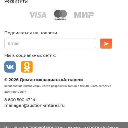
Реквизиты
Подписаться на новости
Мы в социальных сетях:
© 2026 Дом антиквариата «Антарес»
Копирование информации сайта разрешено только с письменного согласия
администрации
8 800 500 47 14
manager@auction-antares.ru
На сайте auction-antares.ru используются cookie-файлы и