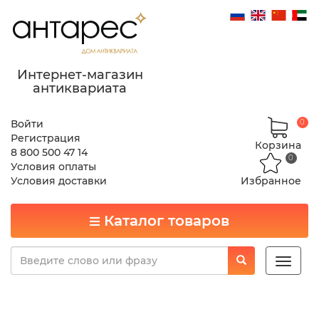
Интернет-магазин
антиквариата
Войти
0
Регистрация
Корзина
8 800 500 47 14
0
Условия оплаты
Условия доставки
Избранное
Каталог товаров
Toggle
naviga