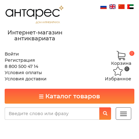
Интернет-магазин
антиквариата
Войти
0
Регистрация
Корзина
8 800 500 47 14
0
Условия оплаты
Условия доставки
Избранное
Каталог товаров
Toggle
naviga