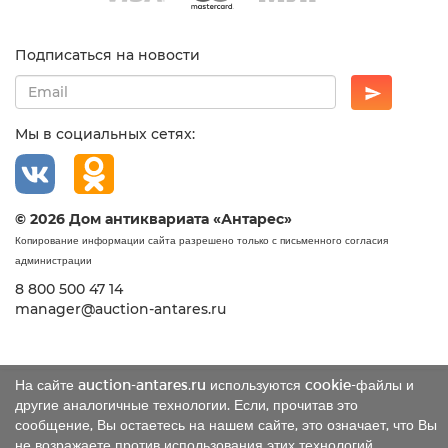
Подписаться на новости
Мы в социальных сетях:
© 2026 Дом антиквариата «Антарес»
Копирование информации сайта разрешено только с письменного согласия
администрации
8 800 500 47 14
manager@auction-antares.ru
На сайте auction-antares.ru используются cookie-файлы и
другие аналогичные технологии. Если, прочитав это
сообщение, Вы остаетесь на нашем сайте, это означает, что Вы
не возражаете против использования этих технологий.