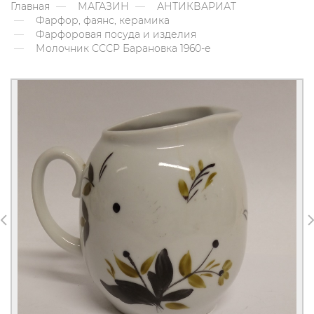
Главная
МАГАЗИН
АНТИКВАРИАТ
Фарфор, фаянс, керамика
Фарфоровая посуда и изделия
Молочник СССР Барановка 1960-е