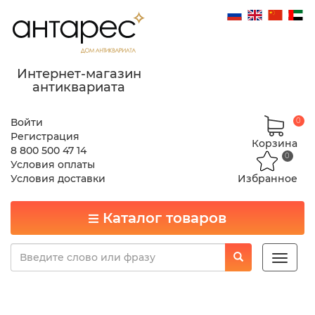
Интернет-магазин
антиквариата
Войти
0
Регистрация
Корзина
8 800 500 47 14
0
Условия оплаты
Условия доставки
Избранное
Каталог товаров
Toggle
naviga