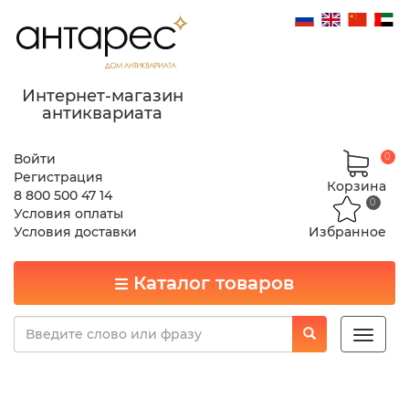
Интернет-магазин
антиквариата
Войти
0
Регистрация
Корзина
8 800 500 47 14
0
Условия оплаты
Условия доставки
Избранное
Каталог товаров
Toggle
naviga