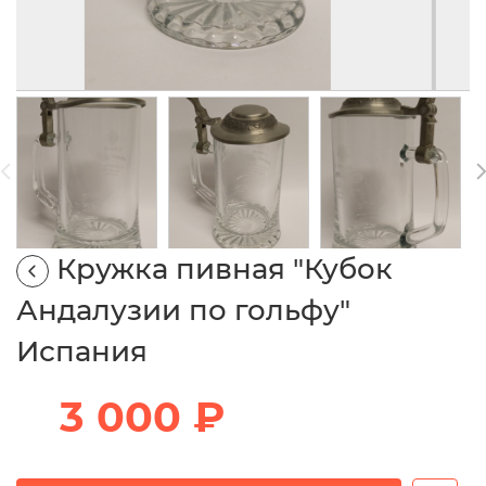
Кружка пивная "Кубок
Андалузии по гольфу"
Испания
3 000 ₽