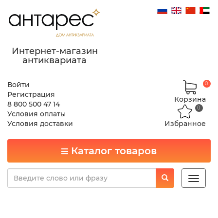
Интернет-магазин
антиквариата
Войти
0
Регистрация
Корзина
8 800 500 47 14
0
Условия оплаты
Условия доставки
Избранное
Каталог товаров
Toggle
naviga