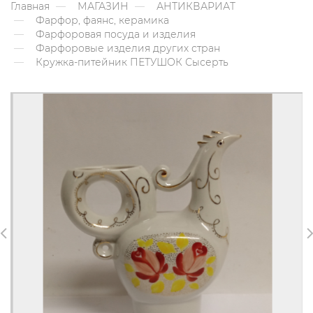
Главная
МАГАЗИН
АНТИКВАРИАТ
Фарфор, фаянс, керамика
Фарфоровая посуда и изделия
Фарфоровые изделия других стран
Кружка-питейник ПЕТУШОК Сысерть