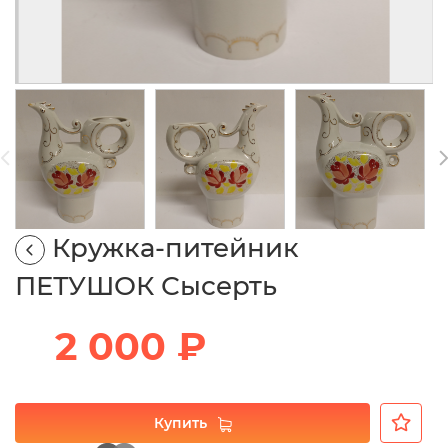
Кружка-питейник
ПЕТУШОК Сысерть
2 000 ₽
Купить