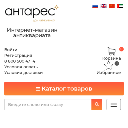
Интернет-магазин
антиквариата
Войти
0
Регистрация
Корзина
8 800 500 47 14
0
Условия оплаты
Условия доставки
Избранное
Каталог товаров
Toggle
naviga