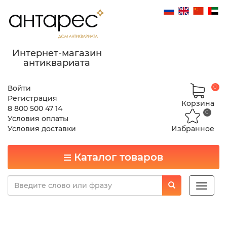
Интернет-магазин
антиквариата
Войти
0
Регистрация
Корзина
8 800 500 47 14
0
Условия оплаты
Условия доставки
Избранное
Каталог товаров
Toggle
naviga