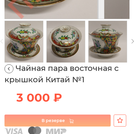
Чайная пара восточная с
крышкой Китай №1
3 000 ₽
В резерве