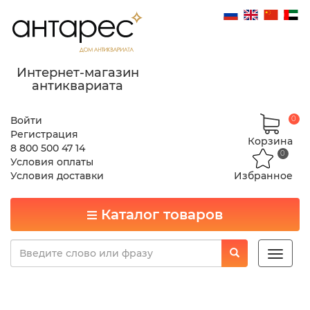
Интернет-магазин
антиквариата
Войти
0
Регистрация
Корзина
8 800 500 47 14
0
Условия оплаты
Условия доставки
Избранное
Каталог товаров
Toggle
naviga