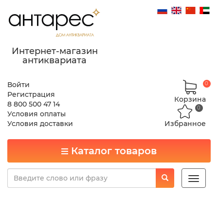
Интернет-магазин
антиквариата
Войти
0
Регистрация
Корзина
8 800 500 47 14
0
Условия оплаты
Условия доставки
Избранное
Каталог товаров
Toggle
naviga