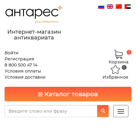
Интернет-магазин
антиквариата
Войти
0
Регистрация
Корзина
8 800 500 47 14
0
Условия оплаты
Условия доставки
Избранное
Каталог товаров
Toggle
naviga