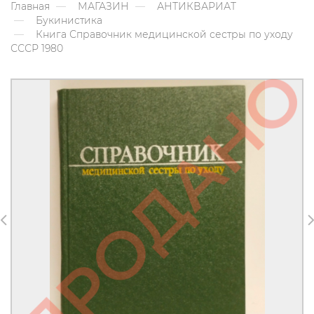
Главная
МАГАЗИН
АНТИКВАРИАТ
Букинистика
Книга Справочник медицинской сестры по уходу
СССР 1980