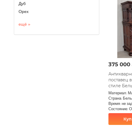
Дуб
Орех
ещё »
375 000
Антикварн
поставец 
стиле Бель
Материал: М
Страна: Бель
Время: не за
Состояние: 
Куп