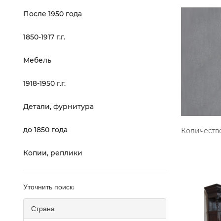
После 1950 года
1850-1917 г.г.
Мебель
1918-1950 г.г.
Детали, фурнитура
до 1850 года
Количество
Копии, реплики
Уточнить поиск:
Страна