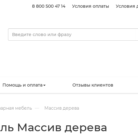
8 800 500 47 14
Условия оплаты
Условия 
Помощь и оплата
Отзывы клиентов
варная мебель
Массив дерева
ль Массив дерева