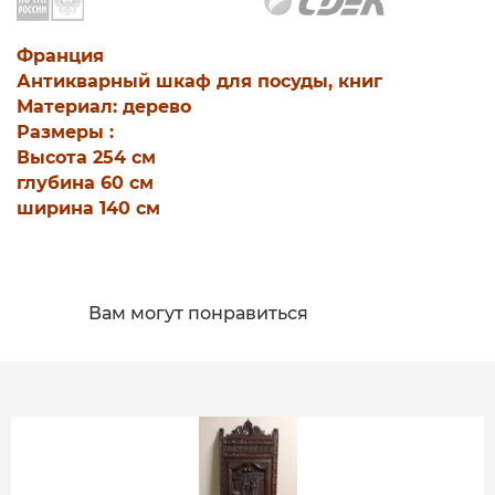
Фрaнция
Антиквaрный шкаф для посуды, книг
Материал: дерево
Размepы :
Выcoтa 254 cм
глубинa 60 см
ширина 140 см
Вам могут понравиться