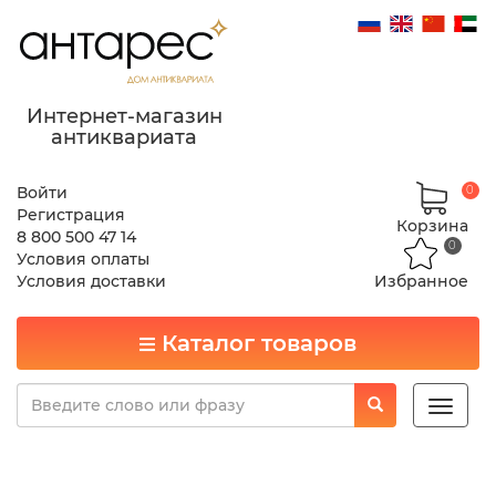
Интернет-магазин
антиквариата
Войти
0
Регистрация
Корзина
8 800 500 47 14
0
Условия оплаты
Условия доставки
Избранное
Каталог товаров
Toggle
naviga