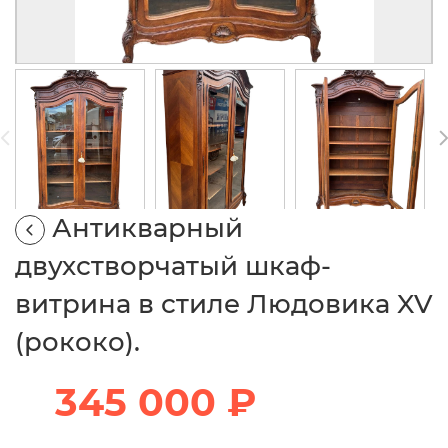
Антикварный
двухстворчатый шкаф-
витрина в стиле Людовика XV
(рококо).
345 000 ₽