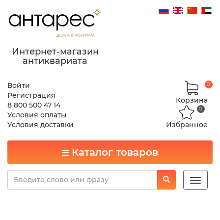
Интернет-магазин
антиквариата
Войти
0
Регистрация
Корзина
8 800 500 47 14
0
Условия оплаты
Условия доставки
Избранное
Каталог товаров
Toggle
naviga