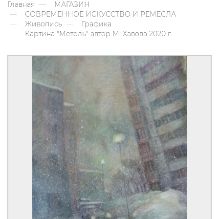
Главная
МАГАЗИН
СОВРЕМЕННОЕ ИСКУССТВО И РЕМЕСЛА
Живопись
Графика
Картина "Метель" автор М. Хавова 2020 г.