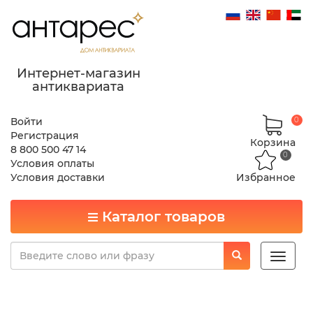
Интернет-магазин
антиквариата
Войти
0
Регистрация
Корзина
8 800 500 47 14
0
Условия оплаты
Условия доставки
Избранное
Каталог товаров
Toggle
naviga