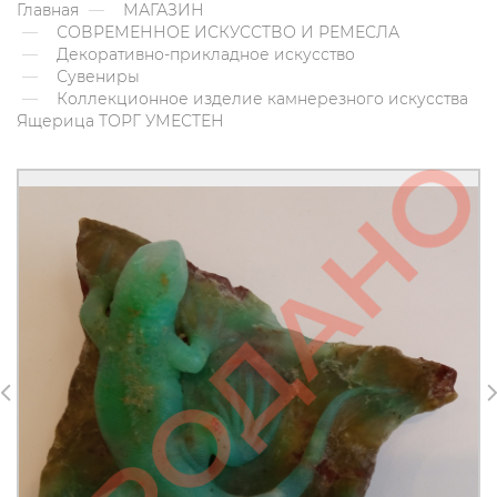
Главная
МАГАЗИН
СОВРЕМЕННОЕ ИСКУССТВО И РЕМЕСЛА
Декоративно-прикладное искусство
Сувениры
Коллекционное изделие камнерезного искусства
Ящерица ТОРГ УМЕСТЕН