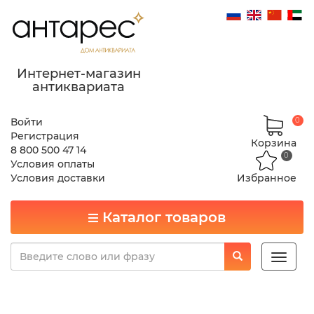
Интернет-магазин
антиквариата
Войти
0
Регистрация
Корзина
8 800 500 47 14
0
Условия оплаты
Условия доставки
Избранное
Каталог товаров
Toggle
naviga