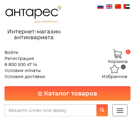
Интернет-магазин
антиквариата
Войти
0
Регистрация
Корзина
8 800 500 47 14
0
Условия оплаты
Условия доставки
Избранное
Каталог товаров
Toggle
naviga