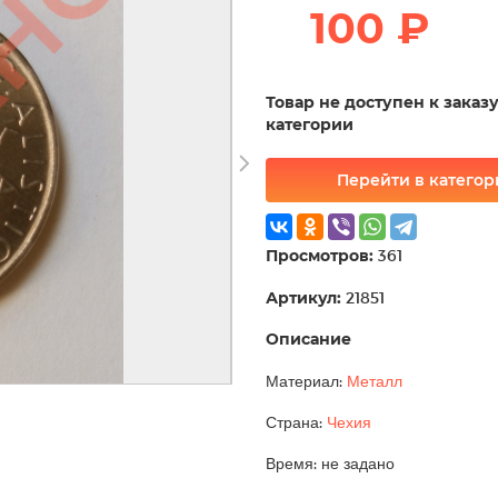
100 ₽
Товар не доступен к заказ
категории
Перейти в катего
Просмотров:
361
Артикул:
21851
Описание
Материал:
Металл
Страна:
Чехия
Время: не задано