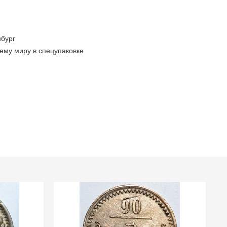
бург
ему миру в спецупаковке