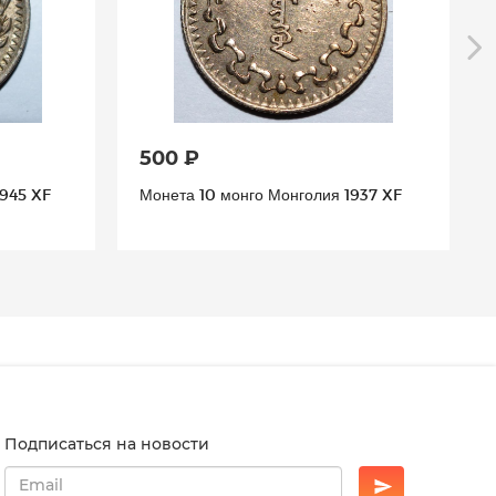
500 ₽
1945 XF
Монета 10 монго Монголия 1937 XF
Подписаться на новости