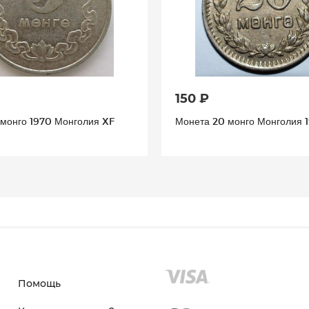
150 ₽
 монго 1970 Монголия XF
Монета 20 монго Монголия 
Помощь