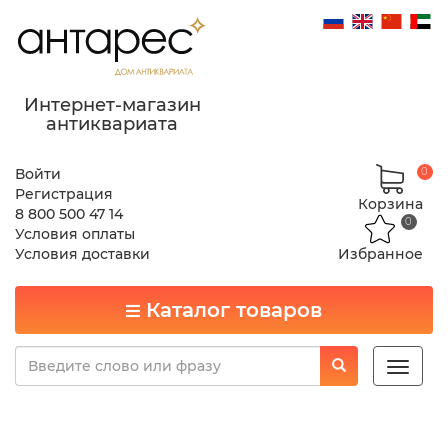
Интернет-магазин
антиквариата
Войти
0
Регистрация
Корзина
8 800 500 47 14
0
Условия оплаты
Условия доставки
Избранное
Каталог товаров
Toggle
naviga