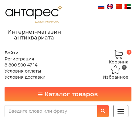
Интернет-магазин
антиквариата
Войти
0
Регистрация
Корзина
8 800 500 47 14
0
Условия оплаты
Условия доставки
Избранное
Каталог товаров
Toggle
naviga