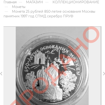
Главная
МАГАЗИН
КОЛЛЕКЦИОНИРОВАНИЕ
Монеты
Монета 25 рублей 850-летие основания Москвы
памятник 1997 год СПМД серебро ПРУФ