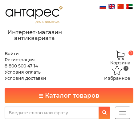
Интернет-магазин
антиквариата
Войти
0
Регистрация
Корзина
8 800 500 47 14
0
Условия оплаты
Условия доставки
Избранное
Каталог товаров
Toggle
naviga