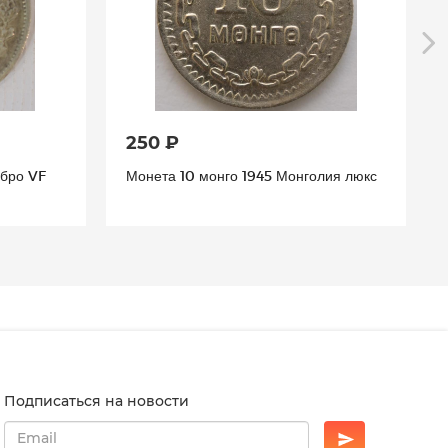
250 ₽
ебро VF
Монета 10 монго 1945 Монголия люкс
Подписаться на новости