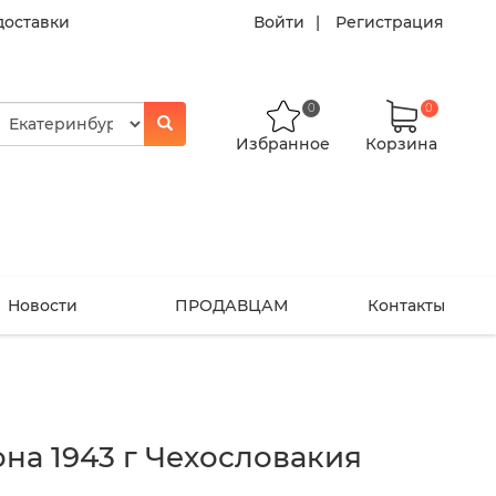
доставки
Войти
Регистрация
0
0
Избранное
Корзина
Новости
ПРОДАВЦАМ
Контакты
она 1943 г Чехословакия