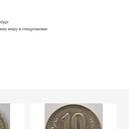
бург
ему миру в спецупаковке