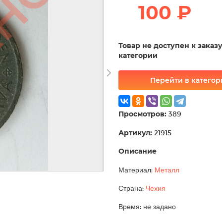
100 ₽
Товар не доступен к заказ
категории
Перейти в катего
Просмотров:
389
Артикул:
21915
Описание
Материал:
Металл
Страна:
Чехия
Время: не задано