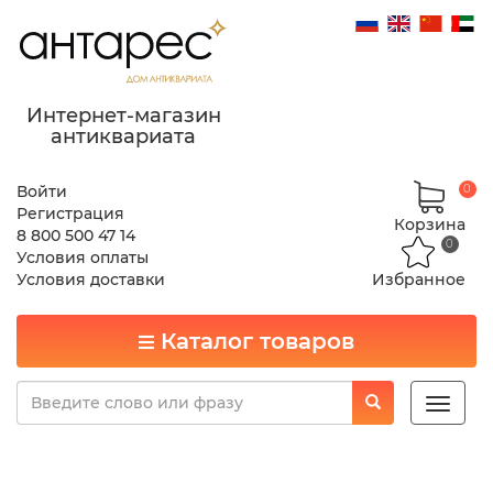
Интернет-магазин
антиквариата
Войти
0
Регистрация
Корзина
8 800 500 47 14
0
Условия оплаты
Условия доставки
Избранное
Каталог товаров
Toggle
naviga