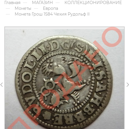
Главная
МАГАЗИН
КОЛЛЕКЦИОНИРОВАНИЕ
Монеты
Европа
Монета Грош 1584 Чехия Рудольф II