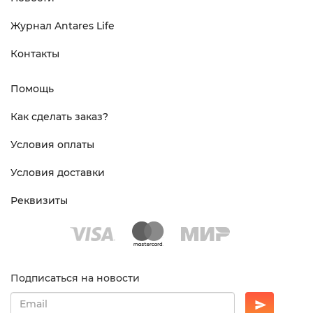
Журнал Antares Life
Контакты
Помощь
Как сделать заказ?
Условия оплаты
Условия доставки
Реквизиты
Подписаться на новости