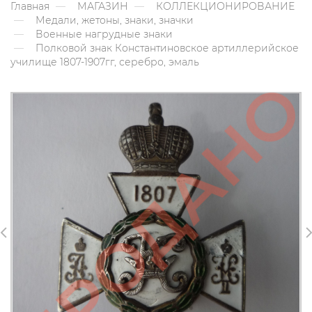
Главная
МАГАЗИН
КОЛЛЕКЦИОНИРОВАНИЕ
Медали, жетоны, знаки, значки
Военные нагрудные знаки
Полковой знак Константиновское артиллерийское
училище 1807-1907гг, серебро, эмаль