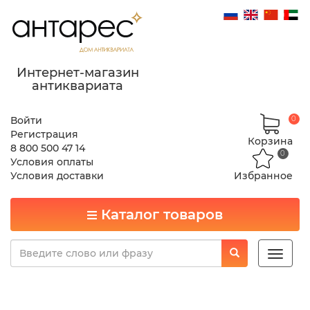
Интернет-магазин
антиквариата
Войти
0
Регистрация
Корзина
8 800 500 47 14
0
Условия оплаты
Условия доставки
Избранное
Каталог товаров
Toggle
naviga