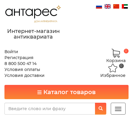
Интернет-магазин
антиквариата
Войти
0
Регистрация
Корзина
8 800 500 47 14
0
Условия оплаты
Условия доставки
Избранное
Каталог товаров
Toggle
naviga