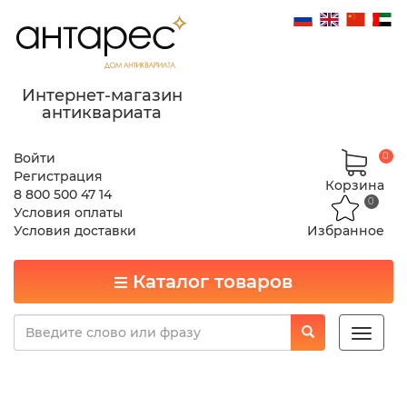
Интернет-магазин
антиквариата
Войти
0
Регистрация
Корзина
8 800 500 47 14
0
Условия оплаты
Условия доставки
Избранное
Каталог товаров
Toggle
naviga