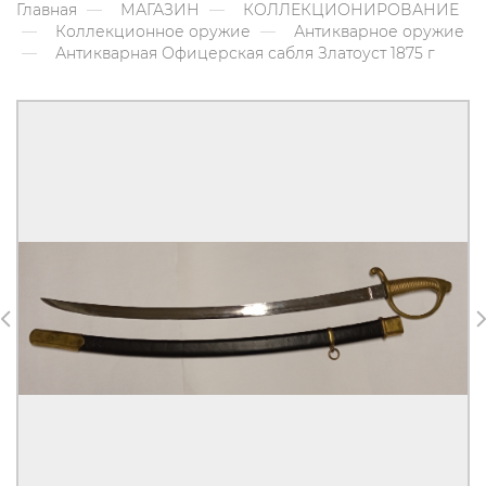
Главная
МАГАЗИН
КОЛЛЕКЦИОНИРОВАНИЕ
Коллекционное оружие
Антикварное оружие
Антикварная Офицерская сабля Златоуст 1875 г