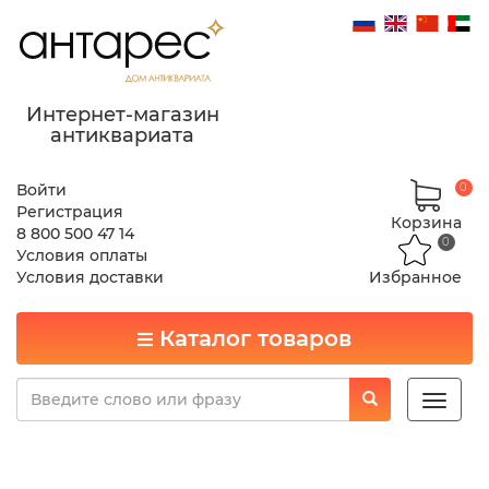
Интернет-магазин
антиквариата
Войти
0
Регистрация
Корзина
8 800 500 47 14
0
Условия оплаты
Условия доставки
Избранное
Каталог товаров
Toggle
naviga