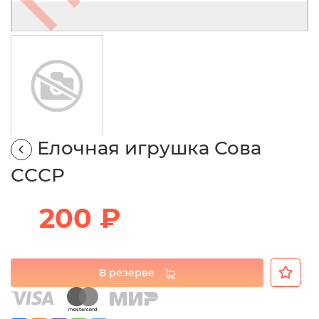
Елочная игрушка Сова
СССР
200 ₽
В резерве