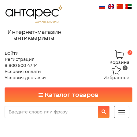
Интернет-магазин
антиквариата
Войти
0
Регистрация
Корзина
8 800 500 47 14
0
Условия оплаты
Условия доставки
Избранное
Каталог товаров
Toggle
naviga