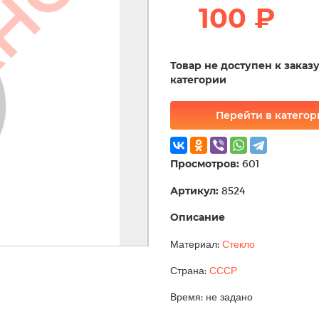
100 ₽
Товар не доступен к заказ
категории
Перейти в катего
Просмотров:
601
Артикул:
8524
Описание
Материал:
Стекло
Страна:
СССР
Время: не задано