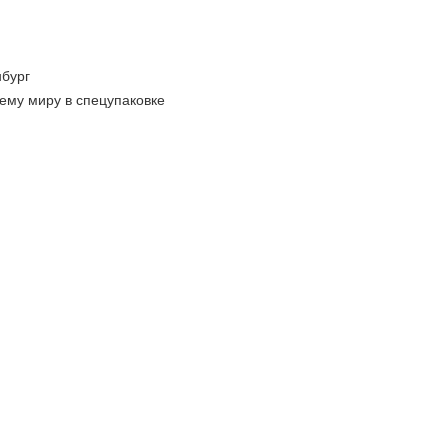
бург
ему миру в спецупаковке