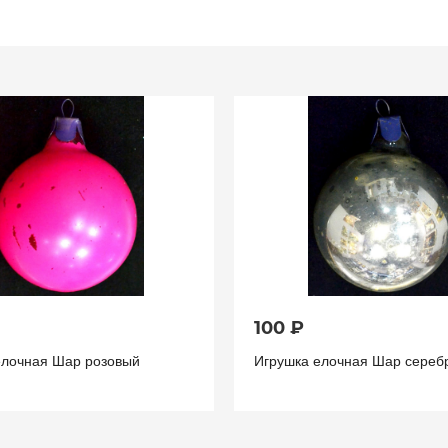
100 ₽
елочная Шар розовый
Игрушка елочная Шар сереб