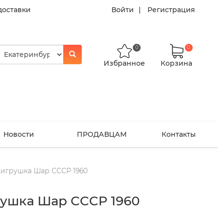
доставки
Войти
Регистрация
0
0
Избранное
Корзина
Новости
ПРОДАВЦАМ
Контакты
 игрушка Шар СССР 1960
рушка Шар СССР 1960