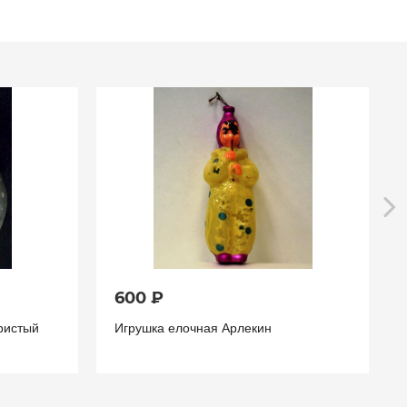
600 ₽
ристый
Игрушка елочная Арлекин