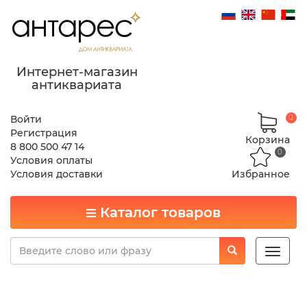
Интернет-магазин
антиквариата
Войти
0
Регистрация
Корзина
8 800 500 47 14
0
Условия оплаты
Условия доставки
Избранное
Каталог товаров
Toggle
naviga