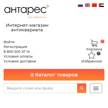
Интернет-магазин
антиквариата
Войти
0
Регистрация
Корзина
8 800 500 47 14
0
Условия оплаты
Условия доставки
Избранное
Каталог товаров
Toggle
naviga