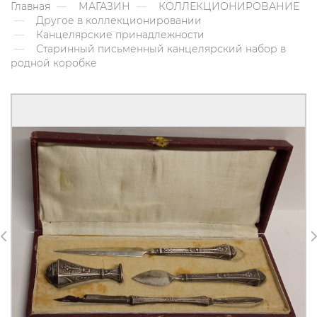
Главная
МАГАЗИН
КОЛЛЕКЦИОНИРОВАНИЕ
Другое в коллекционировании
Канцелярские принадлежности
Старинный письменный канцелярский набор в
родной коробке