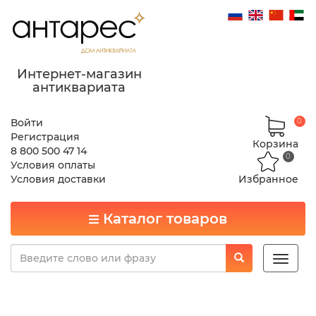
Интернет-магазин
антиквариата
Войти
0
Регистрация
Корзина
8 800 500 47 14
0
Условия оплаты
Условия доставки
Избранное
Каталог товаров
Toggle
naviga