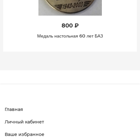
800 ₽
едаль настольная 60 лет БАЗ
М
Главная
Личный кабинет
Ваше избранное