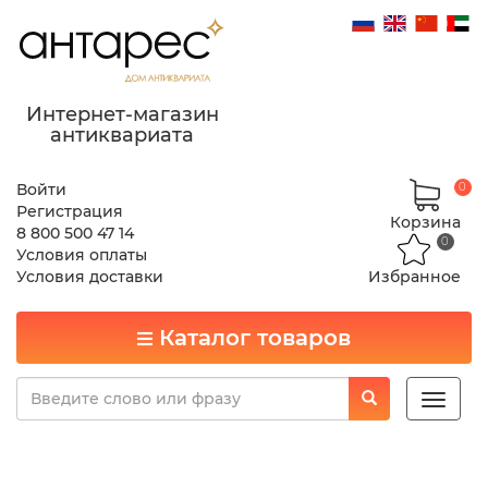
Интернет-магазин
антиквариата
Войти
0
Регистрация
Корзина
8 800 500 47 14
0
Условия оплаты
Условия доставки
Избранное
Каталог товаров
Toggle
naviga