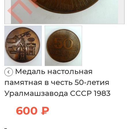
Медаль настольная
памятная в честь 50-летия
Уралмашзавода СССР 1983
600 ₽