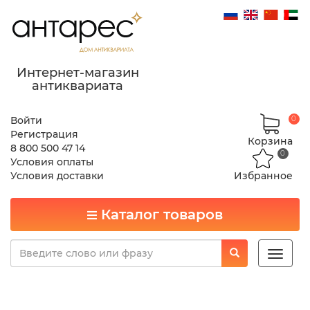
Интернет-магазин
антиквариата
Войти
0
Регистрация
Корзина
8 800 500 47 14
0
Условия оплаты
Условия доставки
Избранное
Каталог товаров
Toggle
naviga