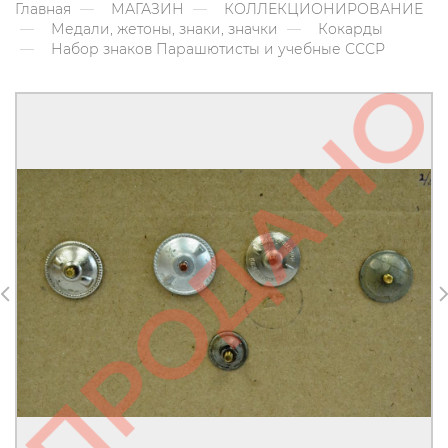
Главная
МАГАЗИН
КОЛЛЕКЦИОНИРОВАНИЕ
Медали, жетоны, знаки, значки
Кокарды
Набор знаков Парашютисты и учебные СССР