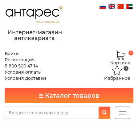
Интернет-магазин
антиквариата
Войти
0
Регистрация
Корзина
8 800 500 47 14
0
Условия оплаты
Условия доставки
Избранное
Каталог товаров
Toggle
naviga