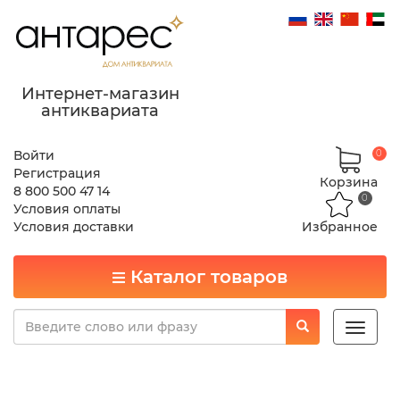
Интернет-магазин
антиквариата
Войти
0
Регистрация
Корзина
8 800 500 47 14
0
Условия оплаты
Условия доставки
Избранное
Каталог товаров
Toggle
naviga