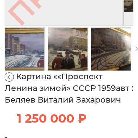
Картина ««Проспект
Ленина зимой» СССР 1959авт :
Беляев Виталий Захарович
1 250 000 ₽