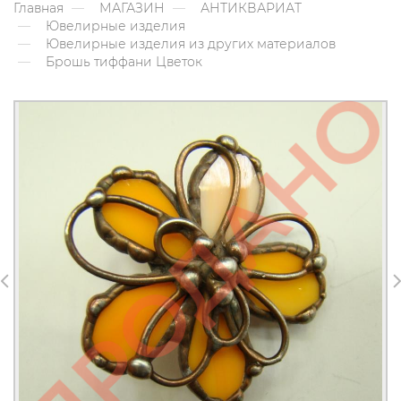
Главная
МАГАЗИН
АНТИКВАРИАТ
Ювелирные изделия
Ювелирные изделия из других материалов
Брошь тиффани Цветок