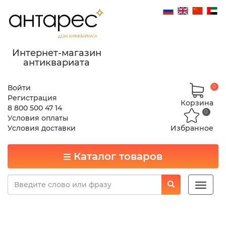
Интернет-магазин
антиквариата
Войти
0
Регистрация
Корзина
8 800 500 47 14
0
Условия оплаты
Условия доставки
Избранное
Каталог товаров
Toggle
naviga