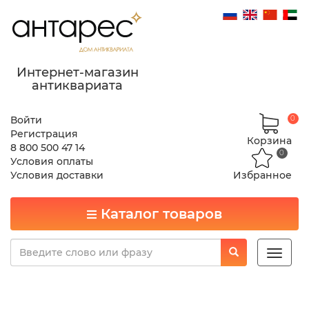
Интернет-магазин
антиквариата
Войти
0
Регистрация
Корзина
8 800 500 47 14
0
Условия оплаты
Условия доставки
Избранное
Каталог товаров
Toggle
naviga