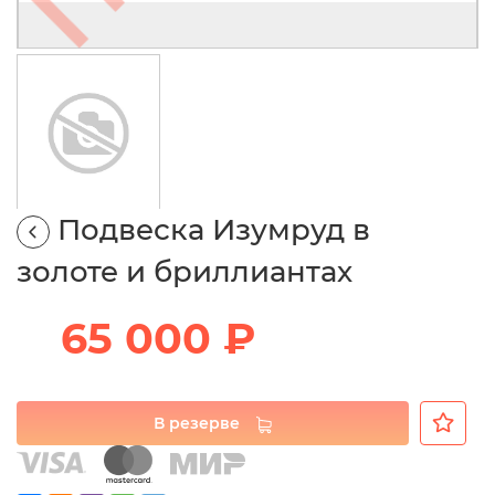
Подвеска Изумруд в
золоте и бриллиантах
65 000 ₽
В резерве