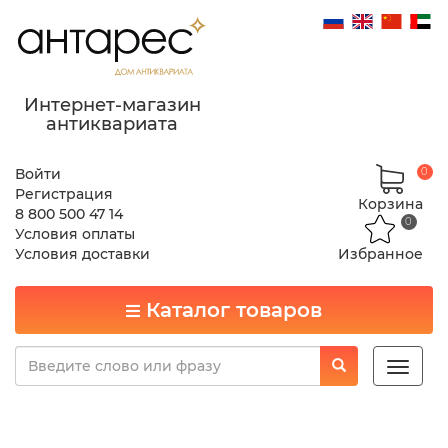
Интернет-магазин
антиквариата
Войти
0
Регистрация
Корзина
8 800 500 47 14
0
Условия оплаты
Условия доставки
Избранное
Каталог товаров
Toggle
naviga