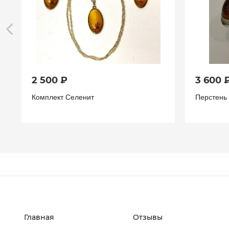
2 500 ₽
3 600 
Комплект Селенит
Перстень
Главная
Отзывы