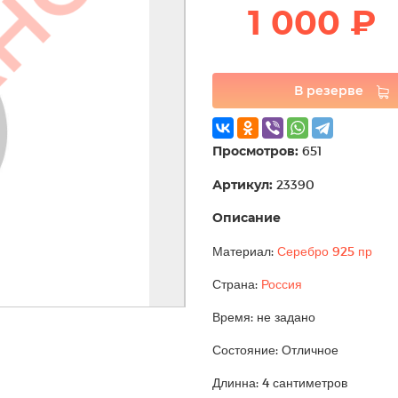
1 000 ₽
В резерве
Просмотров:
651
Артикул:
23390
Описание
Материал:
Серебро 925 пр
Страна:
Россия
Время: не задано
Состояние: Отличное
Длинна: 4 сантиметров