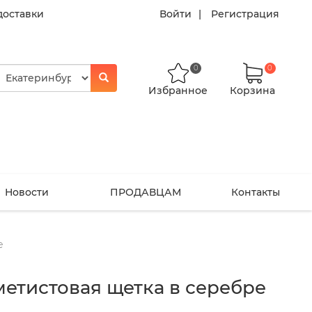
доставки
Войти
Регистрация
0
0
Избранное
Корзина
Новости
ПРОДАВЦАМ
Контакты
е
етистовая щетка в серебре