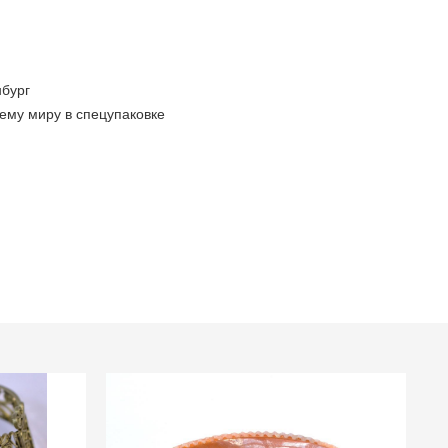
бург
ему миру в спецупаковке