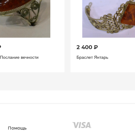
₽
2 400 ₽
 Послание вечности
Браслет Янтарь
Помощь